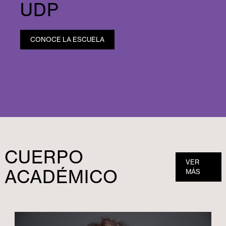
UDP
CONOCE LA ESCUELA
CUERPO
VER
ACADÉMICO
MÁS