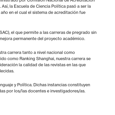
dministrado por Comisión Nacional de Acreditación
Así, la Escuela de Ciencia Política pasó a ser la
 año en el cual el sistema de acreditación fue
SAC), el que permite a las carreras de pregrado sin
 mejora permanente del proyecto académico.
tra carrera tanto a nivel nacional como
cido como Ranking Shanghai, nuestra carrera se
eración la calidad de las revistas en las que
lecidas.
nguaje y Política. Dichas instancias constituyen
das por los/las docentes e investigadores/as.