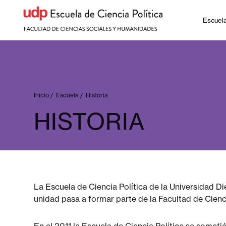
Escuel
Inicio
/
Escuela
/
Historia
HISTORIA
La Escuela de Ciencia Política de la Universidad D
unidad pasa a formar parte de la Facultad de Cienci