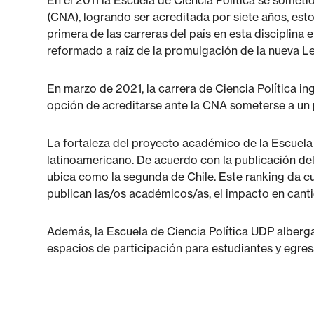
En el 2011 la Escuela de Ciencia Política se somet
(CNA), logrando ser acreditada por siete años, esto
primera de las carreras del país en esta disciplina 
reformado a raíz de la promulgación de la nueva L
En marzo de 2021, la carrera de Ciencia Política i
opción de acreditarse ante la CNA someterse a un
La fortaleza del proyecto académico de la Escuela 
latinoamericano. De acuerdo con la publicación d
ubica como la segunda de Chile. Este ranking da cu
publican las/os académicos/as, el impacto en canti
Además, la Escuela de Ciencia Política UDP alberga 
espacios de participación para estudiantes y egres