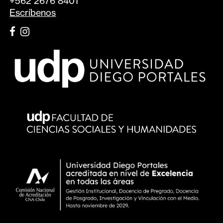
+562 2676 8401
Escríbenos