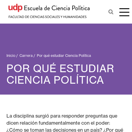
Inicio
/
Carrera
/
Por qué estudiar Ciencia Política
POR QUÉ ESTUDIAR
CIENCIA POLÍTICA
La disciplina surgió para responder preguntas que
dicen relación fundamentalmente con el poder:
¿Cómo se toman las decisiones en un país? ¿Por qué