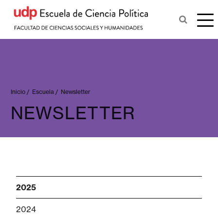
Inicio
/
Escuela
/
Newsletter
NEWSLETTER
2025
2024