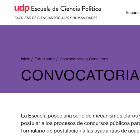
Escuel
Inicio
/
Estudiantes
/
Convocatorias y Concursos
CONVOCATORIA
La Escuela posee una serie de mecanismos claros y
postular a los procesos de concursos públicos para
formulario de postulación a las ayudantías de acuer