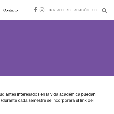
Contacto
IR A FACULTAD
ADMISIÓN
UDP
tudiantes interesados en la vida académica puedan
(durante cada semestre se incorporará el link del