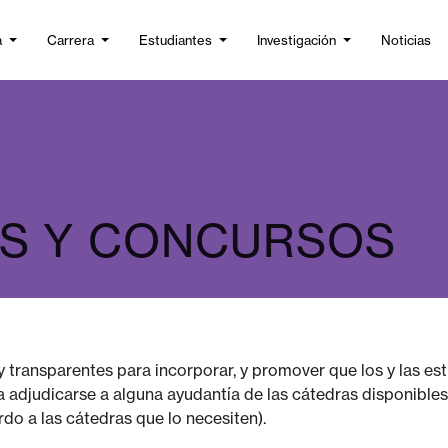
a
Carrera
Estudiantes
Investigación
Noticias
S Y CONCURSOS
 transparentes para incorporar, y promover que los y las es
 adjudicarse a alguna ayudantía de las cátedras disponibles 
do a las cátedras que lo necesiten).