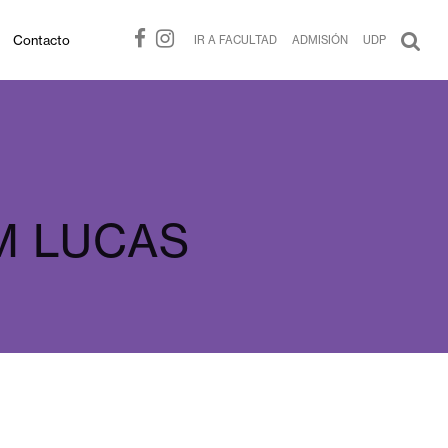
Contacto
IR A FACULTAD
ADMISIÓN
UDP
M
LUCAS