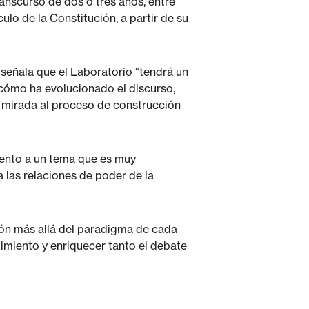
ranscurso de dos o tres años, entre
culo de la Constitución, a partir de su
 señala que el Laboratorio “tendrá un
 cómo ha evolucionado el discurso,
a mirada al proceso de construcción
miento a un tema que es muy
a las relaciones de poder de la
ión más allá del paradigma de cada
imiento y enriquecer tanto el debate