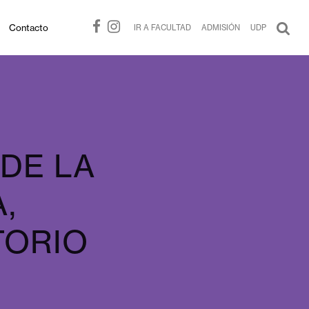
Contacto
IR A FACULTAD
ADMISIÓN
UDP
DE LA
,
TORIO