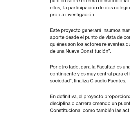
público sobre el tema constitucional
ellos, la participación de dos colegio
propia investigación.
Este proyecto generará insumos nuevos
aporte desde el punto de vista de co
quiénes son los actores relevantes q
de una Nueva Constitución”.
Por otro lado, para la Facultad es u
contingente y es muy central para el 
sociedad”, finaliza Claudio Fuentes.
En definitiva, el proyecto proporcio
disciplina o carrera creando un puen
Constitucional como también las act