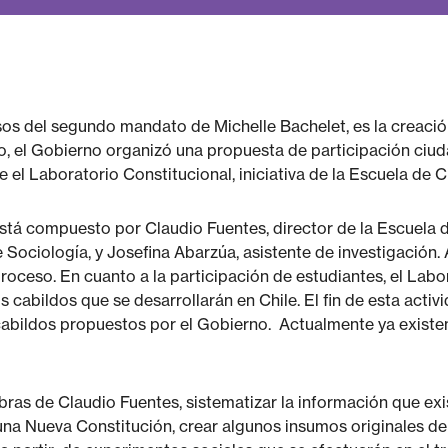
s del segundo mandato de Michelle Bachelet, es la creació
o, el Gobierno organizó una propuesta de participación ciuda
 el Laboratorio Constitucional, iniciativa de la Escuela de C
está compuesto por Claudio Fuentes, director de la Escuela d
Sociología, y Josefina Abarzúa, asistente de investigación.
proceso. En cuanto a la participación de estudiantes, el Labo
s cabildos que se desarrollarán en Chile. El fin de esta acti
cabildos propuestos por el Gobierno. Actualmente ya existen
bras de Claudio Fuentes, sistematizar la información que exi
na Nueva Constitución, crear algunos insumos originales de 