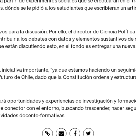
 a partir de experimentos sociales que se efectuarán en el t
s, dónde se le pidió a los estudiantes que escribieran un artí
 para la discusión. Por ello, el director de Ciencia Política
ntribuir a los debates con datos y elementos sustantivos de
ue están discutiendo esto, en el fondo es entregar una nuev
na iniciativa importante, “ya que estamos haciendo un segui
futuro de Chile, dado que la Constitución ordena y estructur
nará oportunidades y experiencias de investigación y formac
te conector con el entorno, buscando trascender, hacer segu
ividades docente-formativas.